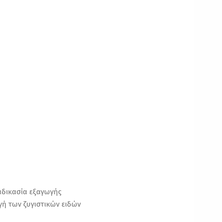
αδικασία εξαγωγής
γή των ζυγιστικών ειδών