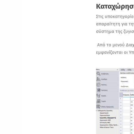
Καταχώρηση
Στις υποκατηγορίε
απαραίτητη για τη
σύστημα της ζυγισ
Από το μενού
Δια
εμφανίζονται οι Υ