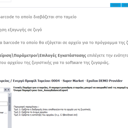
barcode το οποίο διαβάζεται στο ταμείο
ίηση εξαγωγής σε ζυγό
μα barcode το οποίο θα εξάγεται σε αρχείο για το πρόγραμμα της 
χείριση\Παράμετροι\Επιλογές Εγκατάστασης
επιλέγετε την ενότητ
ου αρχείου της ζυγιστικής για το
sof
tware
της ζυγαριάς.