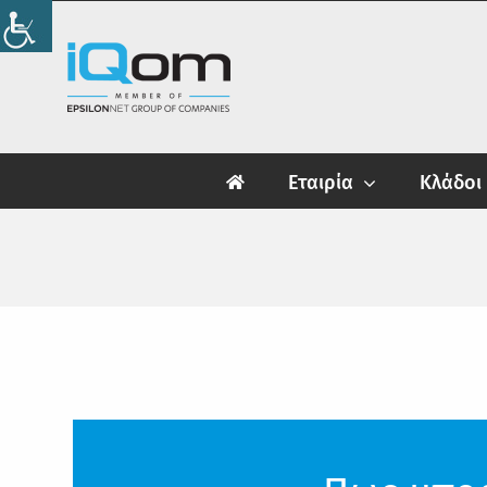
Skip
to
content
Εταιρία
Κλάδοι