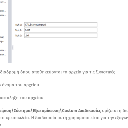
η διαδρομή όπου αποθηκεύονται τα αρχεία για τις ζυγιστικές
το όνομα του αρχείου
η κατάληξη του αρχείου
χείριση\Σύστημα\Εξατομίκευση\
Custom
Διαδικασίες
ορίζεται
η δι
 το κρεοπωλείο. Η διαδικασία αυτή χρησιμοποιείται για την εξαγω
α