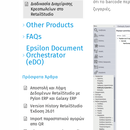
ότι το
barcode
περ
Διαδικασία Διαχείρισης
ζυγαριές.
Κρεοπωλείων στο
RetailStudio
Other Products
FAQs
Epsilon Document
Orchestrator
(eDO)
Πρόσφατα Άρθρα
Αποστολή και Λήψη
Δεδομένων RetailStudio με
Pylon ERP και Galaxy ERP
Version History RetailStudio
Έκδοση 26.01
Import παραστατικού αγορών
απο QR