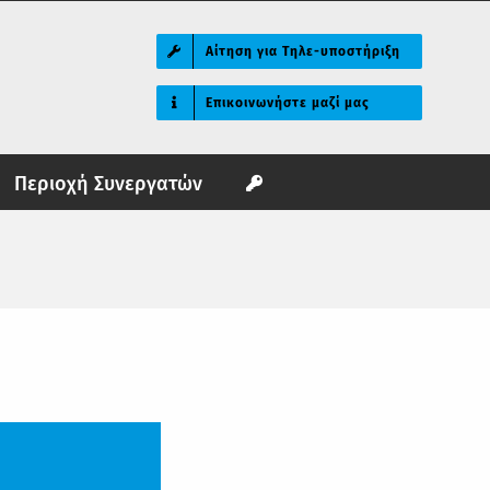
Αίτηση για Τηλε-υποστήριξη
Επικοινωνήστε μαζί μας
Περιοχή Συνεργατών