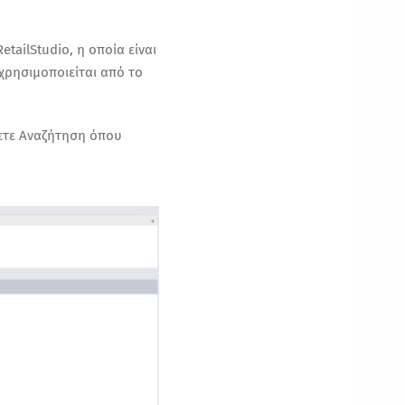
tailStudio, η οποία είναι
χρησιμοποιείται από το
ετε Αναζήτηση
όπου