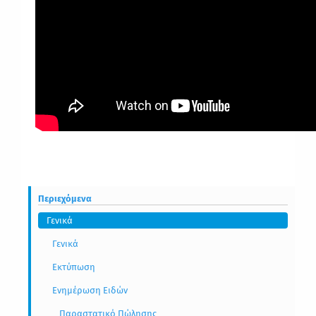
Περιεχόμενα
Γενικά
Γενικά
Εκτύπωση
Ενημέρωση Ειδών
Παραστατικό Πώλησης