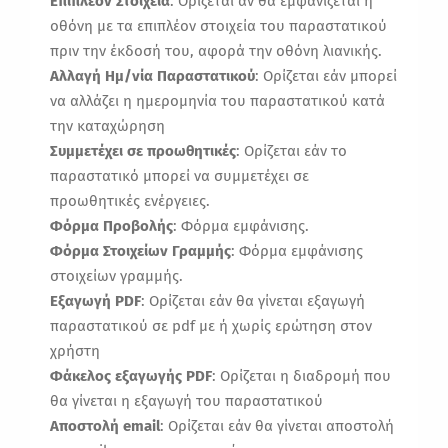
Επιπλέον Στοιχεία
: Ορίζεται αν θα εμφανίζεται η
οθόνη με τα επιπλέον στοιχεία του παραστατικού
πριν την έκδοσή του, αφορά την οθόνη λιανικής.
Αλλαγή Ημ/νία Παραστατικού
: Ορίζεται εάν μπορεί
να αλλάζει η ημερομηνία του παραστατικού κατά
την καταχώρηση
Συμμετέχει σε προωθητικές
: Ορίζεται εάν το
παραστατικό μπορεί να συμμετέχει σε
προωθητικές ενέργειες.
Φόρμα Προβολής
: Φόρμα εμφάνισης.
Φόρμα Στοιχείων Γραμμής
: Φόρμα εμφάνισης
στοιχείων γραμμής.
Εξαγωγή PDF
: Ορίζεται εάν θα γίνεται εξαγωγή
παραστατικού σε pdf με ή χωρίς ερώτηση στον
χρήστη
Φάκελος εξαγωγής PDF
: Ορίζεται η διαδρομή που
θα γίνεται η εξαγωγή του παραστατικού
Αποστολή email
: Ορίζεται εάν θα γίνεται αποστολή