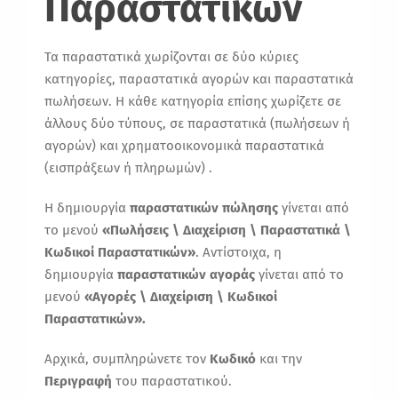
Παραστατικών
Τα παραστατικά χωρίζονται σε δύο κύριες
κατηγορίες, παραστατικά αγορών και παραστατικά
πωλήσεων. Η κάθε κατηγορία επίσης χωρίζετε σε
άλλους δύο τύπους, σε παραστατικά (πωλήσεων ή
αγορών) και χρηματοοικονομικά παραστατικά
(εισπράξεων ή πληρωμών) .
Η δημιουργία
παραστατικών πώλησης
γίνεται από
το μενού
«Πωλήσεις \ Διαχείριση \ Παραστατικά \
Κωδικοί Παραστατικών»
. Αντίστοιχα, η
δημιουργία
παραστατικών αγοράς
γίνεται από το
μενού
«Αγορές \ Διαχείριση \ Κωδικοί
Παραστατικών».
Αρχικά, συμπληρώνετε τον
Κωδικό
και την
Περιγραφή
του παραστατικού.