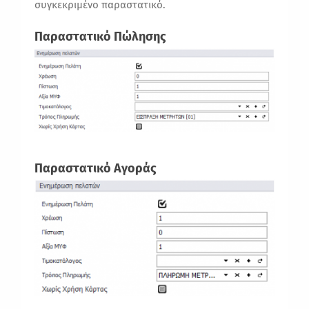
συγκεκριμένο παραστατικό.
Παραστατικό Πώλησης
Παραστατικό Αγοράς