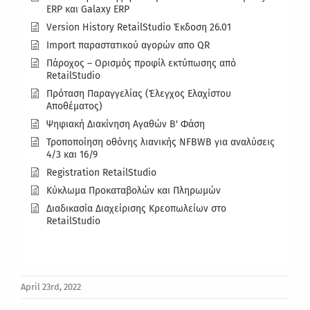
ERP και Galaxy ERP
Version History RetailStudio Έκδοση 26.01
Import παραστατικού αγορών απο QR
Πάροχος – Ορισμός προφίλ εκτύπωσης από
RetailStudio
Πρόταση Παραγγελίας (Έλεγχος Ελαχίστου
Αποθέματος)
Ψηφιακή Διακίνηση Αγαθών Β' Φάση
Τροποποίηση οθόνης λιανικής ΝFBWB για αναλύσεις
4/3 και 16/9
Registration RetailStudio
Κύκλωμα Προκαταβολών και Πληρωμών
Διαδικασία Διαχείρισης Κρεοπωλείων στο
RetailStudio
April 23rd, 2022