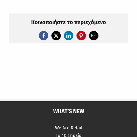
Κοινοποιήστε το περιεχόμενο
Facebook
X
LinkedIn
Pinterest
Email
WHAT’S NEW
We Are Retail
Τα 10 Σημεία