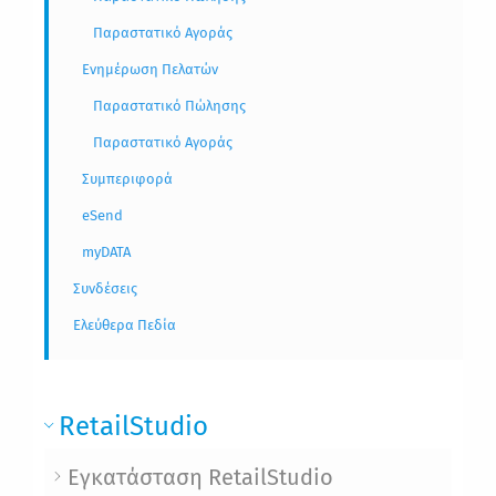
Παραστατικό Αγοράς
Ενημέρωση Πελατών
Παραστατικό Πώλησης
Παραστατικό Αγοράς
Συμπεριφορά
eSend
myDATA
Συνδέσεις
Ελεύθερα Πεδία
RetailStudio
Εγκατάσταση RetailStudio