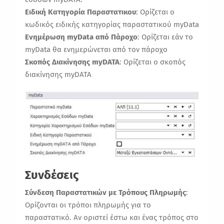
Ειδική Κατηγορία Παραστατικου
: Ορίζεται ο
κωδικός ειδικής κατηγορίας παραστατικού myData
Ενημέρωση myData από Πάροχο
: Ορίζεται εάν το
myData θα ενημερώνεται από τον πάροχο
Σκοπός Διακίνησης myDATA
: Ορίζεται ο σκοπός
διακίνησης myDATA
Συνδέσεις
Σύνδεση Παραστατικών με Τρόπους Πληρωμής
:
Ορίζονται οι τρόποι πληρωμής για το
παραστατικό. Αν οριστεί έστω και ένας τρόπος στο