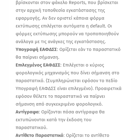
βρίσκονται στον φάκελο Reports, που βρίσκεται
στην αρχική τοποθεσία εγκατάστασης της
εφαρμογής. Αν δεν οριστεί κάποια φόρμα
εκτύπωσης επιλέγεται αυτόματα η default. Οι
φόρμες εκτύπωσης μπορούν να τροποποιηθούν
ανάλογα με τις ανάγκες της εγκατάστασης.
Υπογραφή ΕΑΦΔΣΣ
: Ορίζεται εάν το παραστατικό
θα παίρνει σήμανση.
Επιλεγμένος ΕΑΦΔΣΣ
: Επιλέγεται ο κύριος
φορολογικός μηχανισμός που δίνει σήμανση στο
παραστατικό. (Συμπληρώνεται εφόσον το πεδίο
Υπογραφή ΕΑΦΔΣΣ είναι επιλεγμένο). Προαιρετικά
εφόσον θέλετε το παραστατικό να παίρνει
σήμανση από συγκεκριμένο φορολογικό.
Αντίγραφα
: Ορίζονται πόσα αντίγραφα θα
εκτυπώνονται κατά την έκδοση του
παραστατικού.
Αντίθετο Παραστατικό
: Ορίζεται το αντίθετο