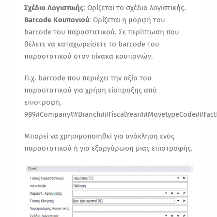
Σχέδιο Λογιστικής
: Ορίζεται το σχέδιο λογιστικής.
Barcode Κουπονιού
: Ορίζεται η μορφή του
barcode του παραστατικού. Σε περίπτωση που
θέλετε να καταχωρείσετε το barcode του
παραστατικού στον πίνακα κουπονιών.
Π.χ. barcode που περιέχει την αξία του
παραστατικού για χρήση είσπραξης από
επιστροφή.
989#Company##Branch##FiscalYear##MovetypeCode##Fact
Μπορεί να χρησιμοποιηθεί για ανάκληση ενός
παραστατικού ή για εξαργύρωση μιας επιστροφής.