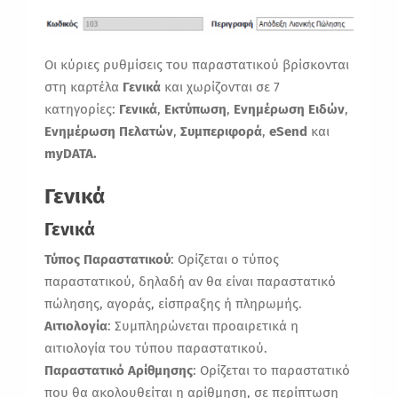
Οι κύριες ρυθμίσεις του παραστατικού βρίσκονται
στη καρτέλα
Γενικά
και χωρίζονται σε 7
κατηγορίες:
Γενικά
,
Εκτύπωση
,
Ενημέρωση
Ειδών
,
Ενημέρωση
Πελατών
,
Συμπεριφορά
,
eSend
και
myDATA.
Γενικά
Γενικά
Τύπος Παραστατικού
: Ορίζεται ο τύπος
παραστατικού, δηλαδή αν θα είναι παραστατικό
πώλησης, αγοράς, είσπραξης ή πληρωμής.
Αιτιολογία
: Συμπληρώνεται προαιρετικά η
αιτιολογία του τύπου παραστατικού.
Παραστατικό Αρίθμησης
: Ορίζεται το παραστατικό
που θα ακολουθείται η αρίθμηση, σε περίπτωση