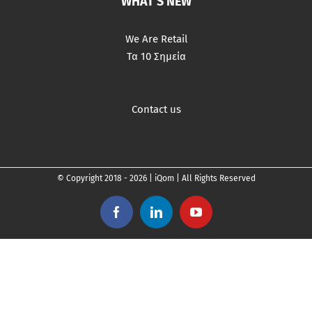
WHAT’S NEW
We Are Retail
Τα 10 Σημεία
Contact us
© Copyright 2018 -
2026 | iQom | All Rights Reserved
Facebook
LinkedIn
YouTube