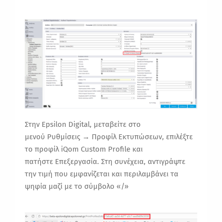
Στην
Epsilon
Digital
, μεταβείτε στο
μενού
Ρυθμίσεις → Προφίλ Εκτυπώσεων
, επιλέξτε
το προφίλ
iQom
Custom
Profile
και
πατήστε
Επεξεργασία
. Στη συνέχεια, αντιγράψτε
την τιμή που εμφανίζεται και περιλαμβάνει τα
ψηφία μαζί με το σύμβολο «/»