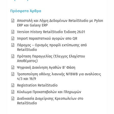
Πρόσφατα Άρθρα
Αποστολή και Λήψη Δεδομένων RetailStudio με Pylon
ERP και Galaxy ERP
Version History RetailStudio Έκδοση 26.01
Import παραστατικού αγορών απο QR
Πάροχος – Ορισμός προφίλ εκτύπωσης από
RetailStudio
Πρόταση Παραγγελίας (Έλεγχος Ελαχίστου
Αποθέματος)
Ψηφιακή Διακίνηση Αγαθών Β' Φάση
Τροποποίηση οθόνης λιανικής ΝFBWB για αναλύσεις
4/3 και 16/9
Registration RetailStudio
Κύκλωμα Προκαταβολών και Πληρωμών
Διαδικασία Διαχείρισης Κρεοπωλείων στο
RetailStudio