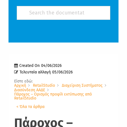
Created On
04/06/2026
Τελευταία αλλαγή
05/06/2026
Είστε εδώ:
Αρχική
RetailStudio
Διαχείριση Συστήματος
Διασύνδεση ΑΑΔΕ
Πάροχος – Ορισμός προφίλ εκτύπωσης από
RetailStudio
< Όλα τα άρθρα
Πάροχος
–