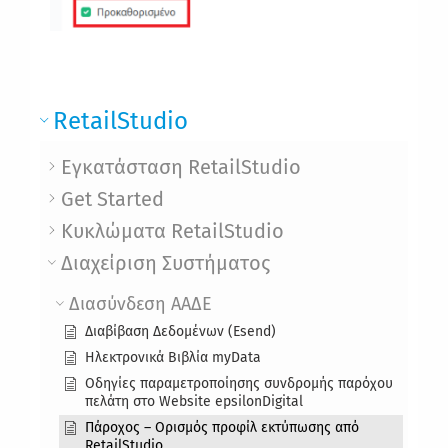
RetailStudio
Εγκατάσταση RetailStudio
Get Started
Κυκλώματα RetailStudio
Διαχείριση Συστήματος
Διασύνδεση ΑΑΔΕ
Διαβίβαση Δεδομένων (Esend)
Ηλεκτρονικά Βιβλία myData
Οδηγίες παραμετροποίησης συνδρομής παρόχου
πελάτη στο Website epsilonDigital
Πάροχος – Ορισμός προφίλ εκτύπωσης από
RetailStudio