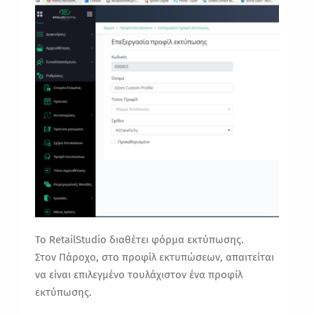
Το RetailStudio διαθέτει φόρμα εκτύπωσης.
Στον Πάροχο, στο προφίλ εκτυπώσεων, απαιτείται
να είναι επιλεγμένο τουλάχιστον ένα προφίλ
εκτύπωσης.