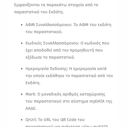
Εμφανίζονται τα παρακάτω στοιχεία από το
παραστατικό του Εκδότη.
ΑΦΜ Συναλλασσόμενου: Το ΑΦΜ του εκδότη
του παραστατικού.
Κωδικός Συναλλασσόμενου:
Ο κωδικός που
έχει αποδοθεί από τον προμηθευτή που
εξέδωσε το παραστατικό.
Ημερομηνία Έκδοσης: Η ημερομηνία κατά
την οποία εκδόθηκε το παραστατικό από τον
Εκδότη.
Mark: Ο μοναδικός αριθμός καταχώρισης
του παραστατικού στο σύστημα myDATA της
ΑΑΔΕ.
QrUrl: Το URL του QR Code του
παραστατικού για ανάκτηση μέσω myDATA.