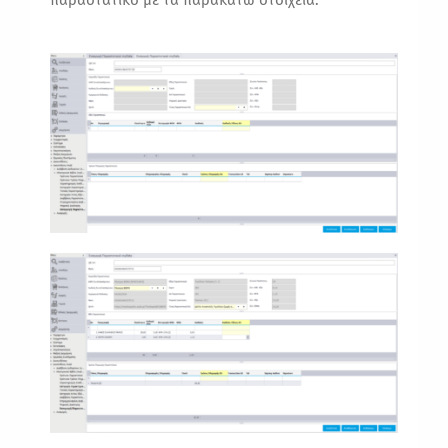
παραστατικό με τα παρακάτω στοιχεία.