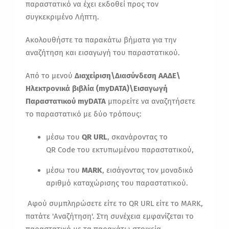
παραστατικό να έχει εκδοθεί προς τον
συγκεκριμένο Λήπτη.
Ακολουθήστε τα παρακάτω βήματα για την
αναζήτηση και εισαγωγή του παραστατικού.
Από το μενού
Διαχείριση\Διασύνδεση ΑΑΔΕ\
Ηλεκτρονικά βιβλία (myDATA)\Εισαγωγή
Παραστατικού myDATA
μπορείτε να αναζητήσετε
το παραστατικό με δύο τρόπους:
μέσω του
QR URL
, σκανάροντας το
QR Code του εκτυπωμένου παραστατικού,
μέσω του
MARK
, εισάγοντας τον μοναδικό
αριθμό καταχώρισης του παραστατικού.
Αφού συμπληρώσετε είτε το
QR URL
είτε το
MARK
,
πατάτε '
Αναζήτηση'
. Στη συνέχεια εμφανίζεται το