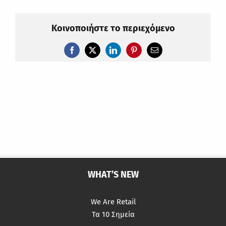
Κοινοποιήστε το περιεχόμενο
Facebook
X
LinkedIn
Pinterest
Email
WHAT’S NEW
We Are Retail
Τα 10 Σημεία