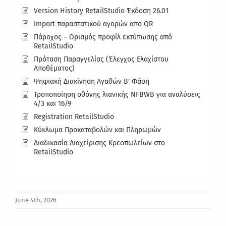
Version History RetailStudio Έκδοση 26.01
Import παραστατικού αγορών απο QR
Πάροχος – Ορισμός προφίλ εκτύπωσης από
RetailStudio
Πρόταση Παραγγελίας (Έλεγχος Ελαχίστου
Αποθέματος)
Ψηφιακή Διακίνηση Αγαθών Β' Φάση
Τροποποίηση οθόνης λιανικής ΝFBWB για αναλύσεις
4/3 και 16/9
Registration RetailStudio
Κύκλωμα Προκαταβολών και Πληρωμών
Διαδικασία Διαχείρισης Κρεοπωλείων στο
RetailStudio
June 4th, 2026